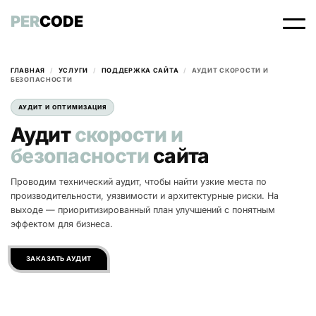
PER
CODE
ГЛАВНАЯ
/
УСЛУГИ
/
ПОДДЕРЖКА САЙТА
/
АУДИТ СКОРОСТИ И
БЕЗОПАСНОСТИ
АУДИТ И ОПТИМИЗАЦИЯ
Аудит
скорости и
безопасности
сайта
Проводим технический аудит, чтобы найти узкие места по
производительности, уязвимости и архитектурные риски. На
выходе — приоритизированный план улучшений с понятным
эффектом для бизнеса.
ЗАКАЗАТЬ АУДИТ