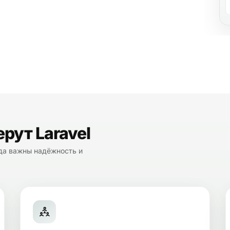
рут Laravel
гда важны надёжность и