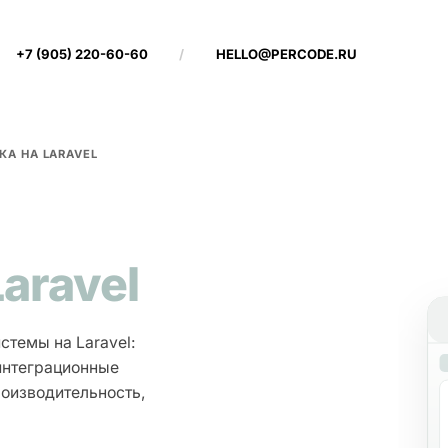
+7 (905) 220-60-60
/
HELLO@PERCODE.RU
КА НА LARAVEL
Laravel
темы на Laravel:
 интеграционные
роизводительность,