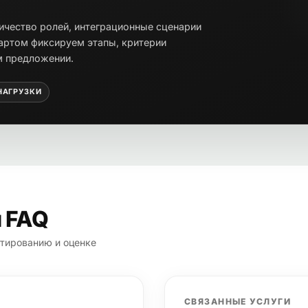
личество ролей, интеграционные сценарии
тартом фиксируем этапы, критерии
м предложении.
НАГРУЗКИ
и FAQ
ктированию и оценке
СВЯЗАННЫЕ УСЛУГИ