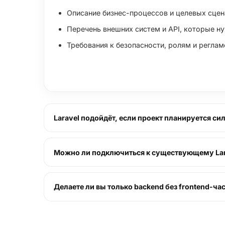
Описание бизнес-процессов и целевых сцен
Перечень внешних систем и API, которые н
Требования к безопасности, ролям и реглам
Laravel подойдёт, если проект планируется с
Можно ли подключиться к существующему Lara
Делаете ли вы только backend без frontend-ча