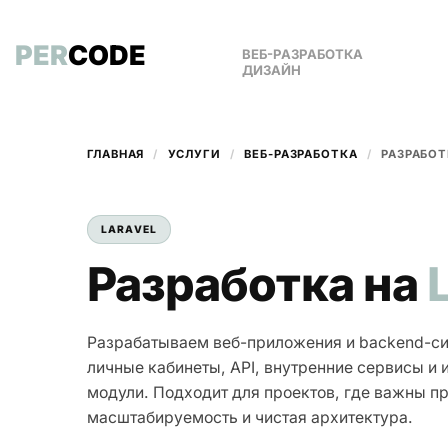
PER
CODE
ВЕБ-РАЗРАБОТКА
ДИЗАЙН
ГЛАВНАЯ
/
УСЛУГИ
/
ВЕБ-РАЗРАБОТКА
/
РАЗРАБОТ
LARAVEL
Разработка на
Разрабатываем веб-приложения и backend-сис
личные кабинеты, API, внутренние сервисы и
модули. Подходит для проектов, где важны п
масштабируемость и чистая архитектура.