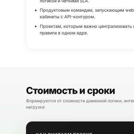
логикой и чёткими SLA.
Продуктовым командам, запускающим web
кабинеты с API-контуром.
Проектам, которым важно централизовать и
правила в одном ядре.
Стоимость и сроки
Формируются от сложности доменной логики, интег
нагрузке