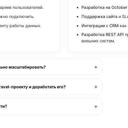
ариев пользователей.
Разработка на Octobe
ужно подключить.
Поддержка сайта
и SL
енту работы данных.
Интеграции с CRM
как 
Разработка REST API
п
внешних систем.
ильно масштабировать?
vel-проекту и доработать его?
сти?